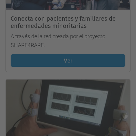
Conecta con pacientes y familiares de
enfermedades minoritarias
A través de la red creada por el proyecto
SHARE4RARE.
Ver