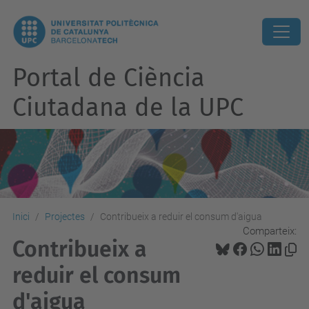
Portal de Ciència
Ciutadana de la UPC
Inici
Projectes
Contribueix a reduir el consum d'aigua
Comparteix:
Contribueix a
reduir el consum
d'aigua